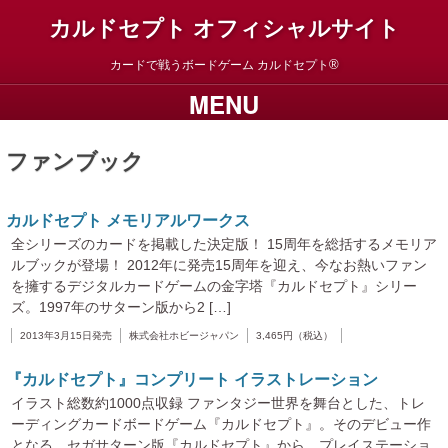
カルドセプト オフィシャルサイト
カードで戦うボードゲーム
カルドセプト
MENU
ファンブック
カルドセプト メモリアルワークス
全シリーズのカードを掲載した決定版！ 15周年を総括するメモリア
ルブックが登場！ 2012年に発売15周年を迎え、今なお熱いファン
を擁するデジタルカードゲームの金字塔『カルドセプト』シリー
ズ。1997年のサターン版から2 […]
2013年3月15日発売
株式会社ホビージャパン
3,465円（税込）
『カルドセプト』コンプリート イラストレーション
イラスト総数約1000点収録 ファンタジー世界を舞台とした、トレ
ーディングカードボードゲーム『カルドセプト』。そのデビュー作
となる、セガサターン版『カルドセプト』から、プレイステーショ