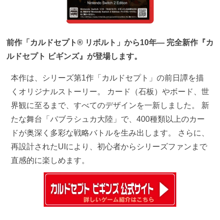
前作「カルドセプト® リボルト」から10年― 完全新作『カ
ルドセプト ビギンズ』が登場します。
本作は、シリーズ第1作「カルドセプト」の前日譚を描
くオリジナルストーリー。 カード（石板）やボード、世
界観に至るまで、すべてのデザインを一新しました。 新
たな舞台「バブラシュカ大陸」で、400種類以上のカー
ドが奥深く多彩な戦略バトルを生み出します。 さらに、
再設計されたUIにより、初心者からシリーズファンまで
直感的に楽しめます。