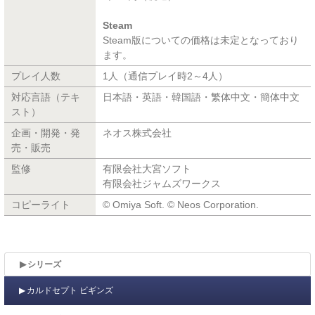
Steam
Steam版についての価格は未定となっており
ます。
プレイ人数
1人（通信プレイ時2～4人）
対応言語（テキ
日本語・英語・韓国語・繁体中文・簡体中文
スト）
企画・開発・発
ネオス株式会社
売・販売
監修
有限会社大宮ソフト
有限会社ジャムズワークス
コピーライト
© Omiya Soft. © Neos Corporation.
シリーズ
カルドセプト ビギンズ