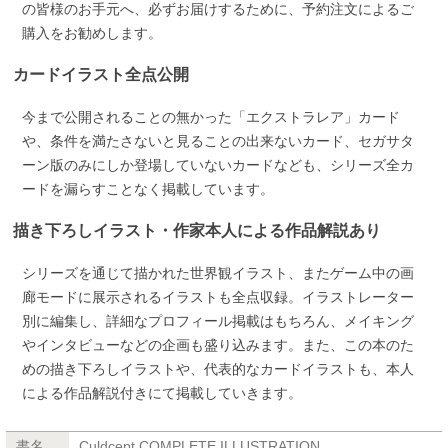
の皆様のお手元へ、必ずお届けするために、予約注文によるご
購入をお勧めします。
カードイラスト全点公開
今まで公開されることの無かった「エクストラレア」カード
や、条件を満たさないと見ることの出来ないカード、セガサタ
ーン版のみにしか登場していないカードなども、シリーズ全カ
ードを漏らすことなく掲載しています。
描き下ろしイラスト・作家本人による作品解説あり
シリーズを通じて描かれた世界観イラスト、またゲーム中の画
廊モードに展示されるイラストも全点収録。イラストレーター
別に編集し、詳細なプロフィール掲載はもちろん、メイキング
やインタビューなどの企画も盛り込みます。また、この本のた
めの描き下ろしイラストや、代表的なカードイラストも、本人
による作品解説付きにて掲載していきます。
書名
Culdcept COMPLETE ILLUSTRATION