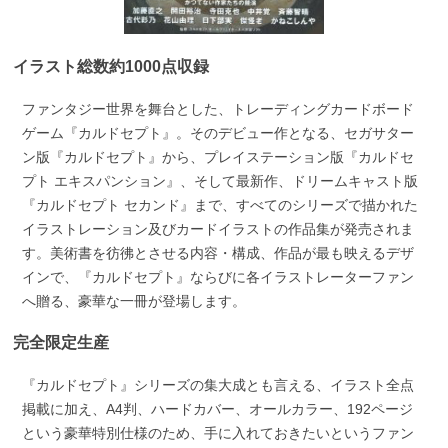
イラスト総数約1000点収録
ファンタジー世界を舞台とした、トレーディングカードボード
ゲーム『カルドセプト』。そのデビュー作となる、セガサター
ン版『カルドセプト』から、プレイステーション版『カルドセ
プト エキスパンション』、そして最新作、ドリームキャスト版
『カルドセプト セカンド』まで、すべてのシリーズで描かれた
イラストレーション及びカードイラストの作品集が発売されま
す。美術書を彷彿とさせる内容・構成、作品が最も映えるデザ
インで、『カルドセプト』ならびに各イラストレーターファン
へ贈る、豪華な一冊が登場します。
完全限定生産
『カルドセプト』シリーズの集大成とも言える、イラスト全点
掲載に加え、A4判、ハードカバー、オールカラー、192ページ
という豪華特別仕様のため、手に入れておきたいというファン