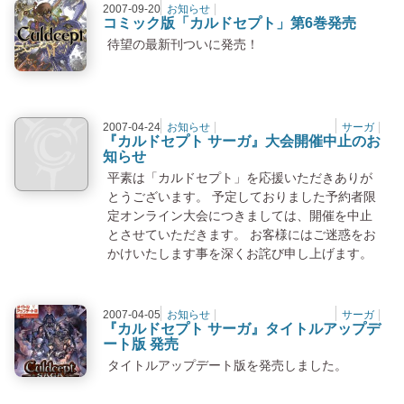
2007-09-20
お知らせ
コミック版「カルドセプト」第6巻発売
コミック版「カルドセプト」第6巻発売
待望の最新刊ついに発売！
2007-04-24
お知らせ
サーガ
NO IMAGE
『カルドセプト サーガ』大会開催中止のお
知らせ
平素は「カルドセプト」を応援いただきありが
とうございます。 予定しておりました予約者限
定オンライン大会につきましては、開催を中止
とさせていただきます。 お客様にはご迷惑をお
かけいたします事を深くお詫び申し上げます。
2007-04-05
お知らせ
サーガ
『カルドセプト サーガ』タイトルアップデート版
『カルドセプト サーガ』タイトルアップデ
ート版 発売
タイトルアップデート版を発売しました。