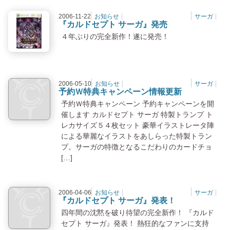
2006-11-22
お知らせ
サーガ
『カルドセプト サーガ』発売
『カルドセプト サーガ』発売
４年ぶりの完全新作！遂に発売！
2006-05-10
お知らせ
サーガ
NO IMAGE
予約Ｗ特典キャンペーン情報更新
予約Ｗ特典キャンペーン 予約キャンペーンを開
催します カルドセプト サーガ 特製トランプ ト
レカサイズ５４枚セット 豪華イラストレータ陣
による華麗なイラストをあしらった特製トラン
プ。サーガの特徴となるこだわりのカードチョ
[…]
2006-04-06
お知らせ
サーガ
NO IMAGE
『カルドセプト サーガ』発表！
四年間の沈黙を破り待望の完全新作！ 『カルド
セプト サーガ』発表！ 熱狂的なファンに支持