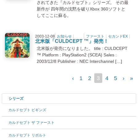
されてきた『カルドセプト』シリーズ。 その最
新作が 四年間の沈黙を破りXbox 360ソフトと
してここに蘇る。
2003-12-08
お知らせ
ファースト
セカンドEX
北米版「CULDCEPT ™」発売！
北米版「CULDCEPT ™」発売！
北米版が発売になりました。 title : CULDCEPT
™ Platform : PlayStation2 (SCEA) Sales :
2003/12/8 Publisher : NEC Interchannel […]
‹
1
2
3
4
5
›
»
シリーズ
カルドセプト ビギンズ
カルドセプト ザ ファースト
カルドセプト リボルト