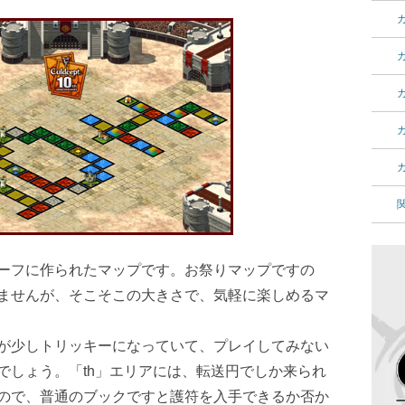
ーフに作られたマップです。お祭りマップですの
ませんが、そこそこの大きさで、気軽に楽しめるマ
が少しトリッキーになっていて、プレイしてみない
でしょう。「th」エリアには、転送円でしか来られ
ので、普通のブックですと護符を入手できるか否か