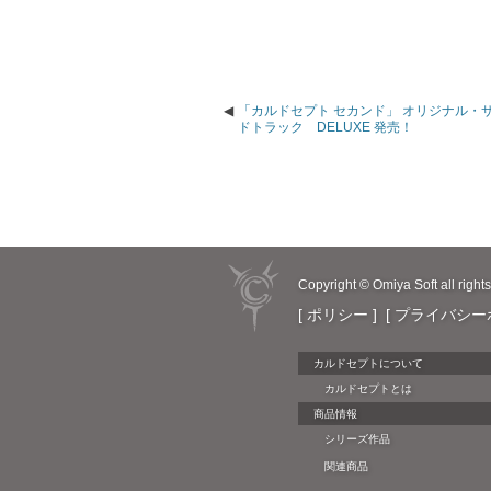
「カルドセプト セカンド」 オリジナル・
ドトラック DELUXE 発売！
Copyright © Omiya Soft all right
ポリシー
プライバシー
カルドセプトについて
カルドセプトとは
商品情報
シリーズ作品
関連商品