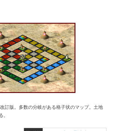
の改訂版。多数の分岐がある格子状のマップ。土地
る。