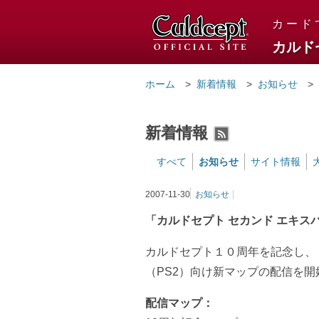
カルドセ
カード
カルド
ホーム
新着情報
お知らせ
新着情報
RSS2
すべて
お知らせ
サイト情報
2007-11-30
お知らせ
「カルドセプト セカンド エキ
カルドセプト１０周年を記念し、
（PS2）向け新マップの配信を
配信マップ：