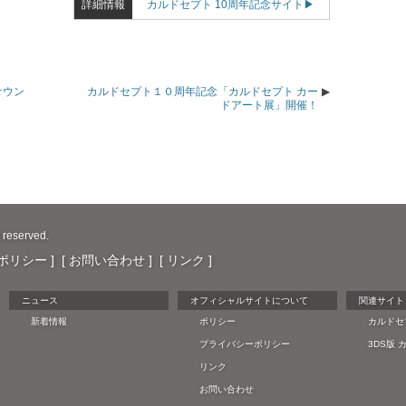
詳細情報
カルドセプト 10周年記念サイト
サウン
カルドセプト１０周年記念「カルドセプト カー
ドアート展」開催！
s reserved.
ポリシー
お問い合わせ
リンク
ニュース
オフィシャルサイトについて
関連サイト
新着情報
ポリシー
カルドセ
プライバシーポリシー
3DS版
リンク
お問い合わせ