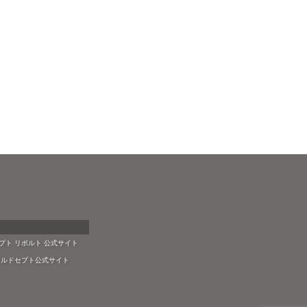
プト リボルト 公式サイト
 カルドセプト公式サイト