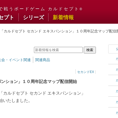
プト オフィシャルサイト
で戦うボードゲーム
カルドセプト
セプト
シリーズ
新着情報
「カルドセプト セカンド エキスパンション」１０周年記念マップ配信
大会・イベント関連
関連商品
セカンドEX
スパンション」１０周年記念マップ配信開始
「カルドセプト セカンド エキスパンション」
開始いたしました。