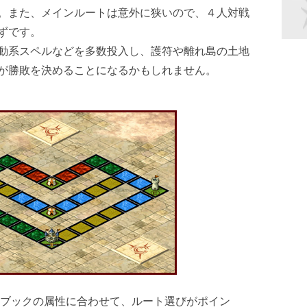
。また、メインルートは意外に狭いので、４人対戦
ずです。
動系スペルなどを多数投入し、護符や離れ島の土地
が勝敗を決めることになるかもしれません。
。ブックの属性に合わせて、ルート選びがポイン