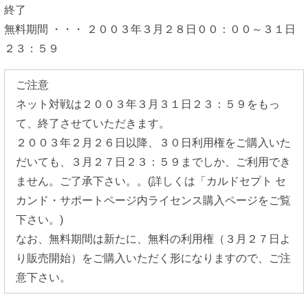
終了
無料期間 ・・・ ２００３年３月２８日００：００～３１日
２３：５９
ご注意
ネット対戦は２００３年３月３１日２３：５９をもっ
て、終了させていただきます。
２００３年２月２６日以降、３０日利用権をご購入いた
だいても、３月２７日２３：５９までしか、ご利用でき
ません。ご了承下さい。。(詳しくは「カルドセプト セ
カンド・サポートページ内ライセンス購入ページをご覧
下さい。)
なお、無料期間は新たに、無料の利用権（３月２７日よ
り販売開始）をご購入いただく形になりますので、ご注
意下さい。