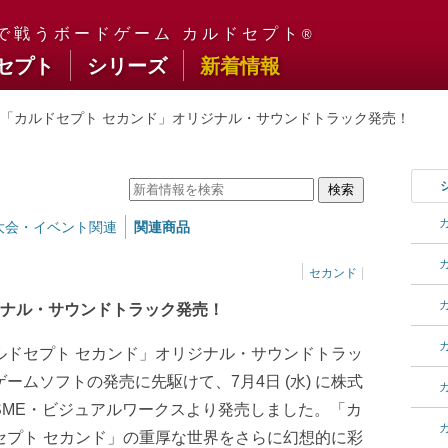
プト オフィシャルサイト
で戦うボードゲーム
カルドセプト
セプト
シリーズ
新着情報
「カルドセプト セカンド」オリジナル・サウンドトラック発売！
大会・イベント関連
関連商品
セカンド
ジナル・サウンドトラック発売！
ルドセプト セカンド」オリジナル・サウンドトラッ
ゲームソフトの発売に先駆けて、7月4日 (水) に株式
SME・ビジュアルワークスより発売しました。「カ
セプト セカンド」の重厚な世界をさらに幻想的に彩