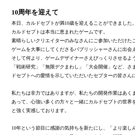
10周年を迎えて
本日、カルドセプトが満10歳を迎えることができました
カルドセプトは本当に恵まれたゲームです。
素晴らしいクリエイターのみなさんにご参加いただけた
ゲームを大事にしてくださるパブリッシャーさんに出会
そして何より、ゲームデザイナーさえびっくりさせるよ
「戦術研究」「無限デクまわし」「大会開催」など、さ
ドセプトへの愛情を示していただいたセプターの皆さん
私たちは非力ではありますが、私たちの開発作業はあく
あって、心強い多くの方々と一緒にカルドセプトの世界
と強く実感しております。
10年という節目に感謝の気持ちを新たにし、「より楽し