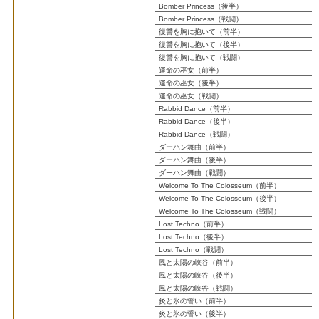
Bomber Princess（後半）
Bomber Princess（戦闘）
復讐を胸に抱いて（前半）
復讐を胸に抱いて（後半）
復讐を胸に抱いて（戦闘）
運命の巫女（前半）
運命の巫女（後半）
運命の巫女（戦闘）
Rabbid Dance（前半）
Rabbid Dance（後半）
Rabbid Dance（戦闘）
ダーハン舞曲（前半）
ダーハン舞曲（後半）
ダーハン舞曲（戦闘）
Welcome To The Colosseum（前半）
Welcome To The Colosseum（後半）
Welcome To The Colosseum（戦闘）
Lost Techno（前半）
Lost Techno（後半）
Lost Techno（戦闘）
風と太陽の峡谷（前半）
風と太陽の峡谷（後半）
風と太陽の峡谷（戦闘）
炎と氷の誓い（前半）
炎と氷の誓い（後半）